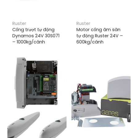
Ruster
Ruster
Cổng trượt tự động
Motor cổng âm sàn
Dynamos 24V 30S071
tự động Ruster 24V –
– 1000kg/cánh
600kg/cánh