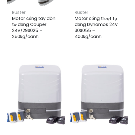
Ruster
Ruster
Motor cổng tay đòn
Motor cổng trượt tự
tự động Couper
động Dynamos 24V
24V/29S025 –
30S055 –
250kg/cánh
400kg/cánh