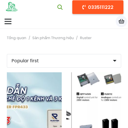
0335111222
Tổng quan
/
Sản phẩm Thương hiệu
/
Ruster