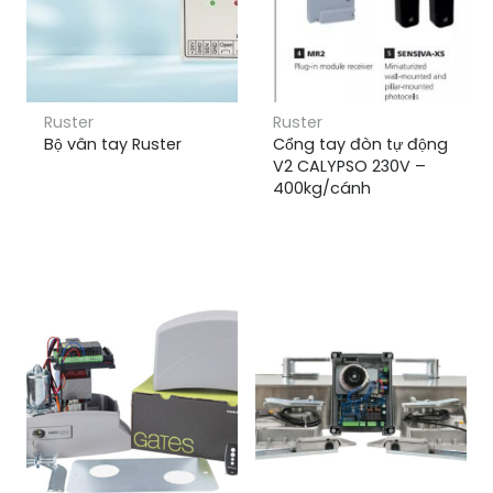
Ruster
Ruster
Bộ vân tay Ruster
Cổng tay đòn tự động
V2 CALYPSO 230V –
400kg/cánh