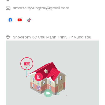
smartcityvungtau@gmail.com
Showrom: 67 Chu Mạnh Trinh, TP Vũng Tàu