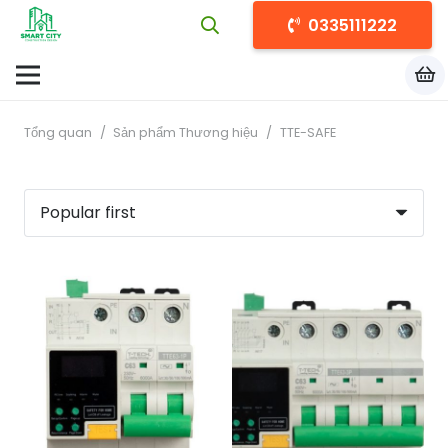
0335111222
Tổng quan
/
Sản phẩm Thương hiệu
/
TTE-SAFE