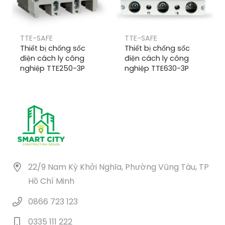
TTE-SAFE
TTE-SAFE
Thiết bị chống sốc
Thiết bị chống sốc
điện cách ly công
điện cách ly công
nghiệp TTE250-3P
nghiệp TTE630-3P
22/9 Nam Kỳ Khởi Nghĩa, Phường Vũng Tàu, TP
Hồ Chí Minh
0866 723 123
0335 111 222