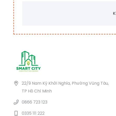
K
22/9 Nam Kỳ Khởi Nghĩa, Phường Vũng Tàu,
TP Hồ Chí Minh
0866 723 123
0335 111 222