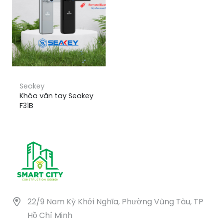
Seakey
Khóa vân tay Seakey
F31B
22/9 Nam Kỳ Khởi Nghĩa, Phường Vũng Tàu, TP
Hồ Chí Minh