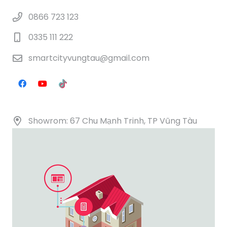
0866 723 123
0335 111 222
smartcityvungtau@gmail.com
Showrom: 67 Chu Mạnh Trinh, TP Vũng Tàu