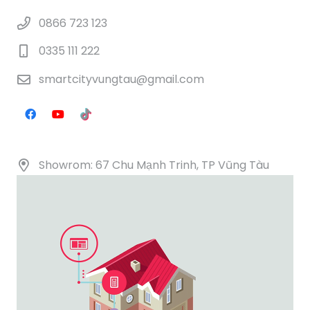
0866 723 123
0335 111 222
smartcityvungtau@gmail.com
Showrom: 67 Chu Mạnh Trinh, TP Vũng Tàu