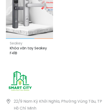
Seakey
Khóa vân tay Seakey
F41B
22/9 Nam Kỳ Khởi Nghĩa, Phường Vũng Tàu, TP
Hồ Chí Minh