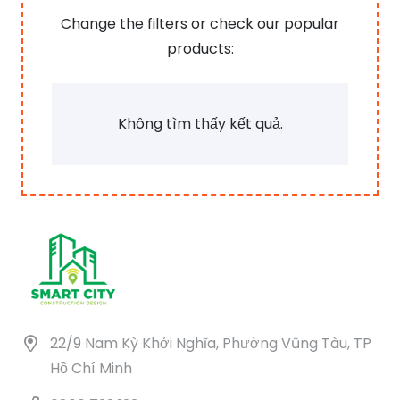
Change the filters or check our popular
products:
Không tìm thấy kết quả.
22/9 Nam Kỳ Khởi Nghĩa, Phường Vũng Tàu, TP
Hồ Chí Minh