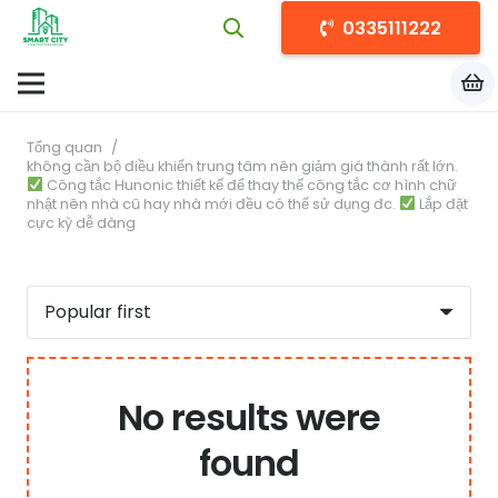
0335111222
Tổng quan
/
không cần bộ điều khiển trung tâm nên giảm giá thành rất lớn.
Công tắc Hunonic thiết kế để thay thế công tắc cơ hình chữ
nhật nên nhà cũ hay nhà mới đều có thể sử dụng đc.
Lắp đặt
cực kỳ dễ dàng
No results were
found