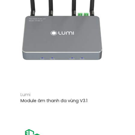
Lumi
Module âm thanh đa vùng V3.1