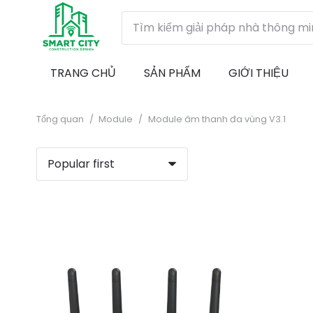
TRANG CHỦ
SẢN PHẨM
GIỚI THIỆU
Tổng quan
/
Module
/
Module âm thanh đa vùng V3.1