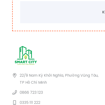
K
22/9 Nam Kỳ Khởi Nghĩa, Phường Vũng Tàu,
TP Hồ Chí Minh
0866 723 123
0335 111 222