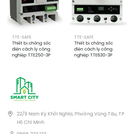
TTE-SAFE
TTE-SAFE
Thiết bị chống sốc
Thiết bị chống sốc
điện cách ly công
điện cách ly công
nghiệp TTE250-3P
nghiệp TTE630-3P
22/9 Nam Kỳ Khởi Nghĩa, Phường Vũng Tàu, TP
Hồ Chí Minh