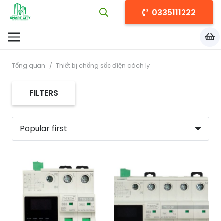
0335111222
Tổng quan
/
Thiết bị chống sốc điện cách ly
FILTERS