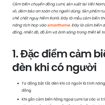
Cảm biến chuyển động Lumi, sản xuất tại Việt Nam
vỏ, đảm bảo an toàn cho người dùng. Sản phẩm tu
chế chất nguy hiểm RoHS. Đây là mẫu cảm biến thô
năng tích hợp vào
smarthome
. Đây là cảm biến 
động, nhiệt độ, độ ẩm và ánh sáng trong thiết kế trắ
1. Đặc điểm cảm bi
đèn khi có người
Tự động bật tắt đèn khi có người là tính nă
động.
Khi gắn cảm biến hồng ngoại Lumi tại các vị tr