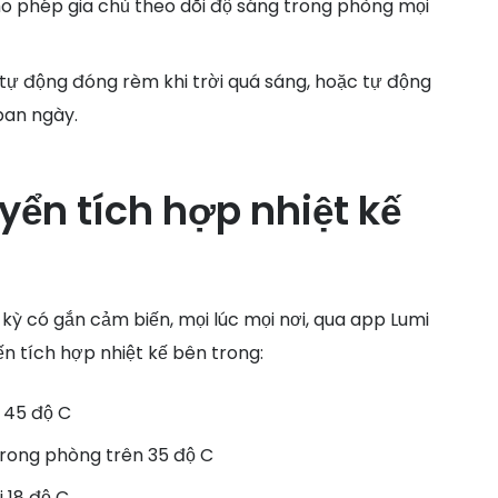
o phép gia chủ theo dõi độ sáng trong phòng mọi
h tự động đóng rèm khi trời quá sáng, hoặc tự động
ban ngày.
yển tích hợp nhiệt kế
 kỳ có gắn cảm biến, mọi lúc mọi nơi, qua app Lumi
iến tích hợp nhiệt kế bên trong:
 45 độ C
trong phòng trên 35 độ C
 18 độ C