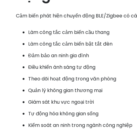
Cảm biến phát hiện chuyển động BLE/Zigbee có cá
Làm công tắc cảm biến cầu thang
Làm công tắc cảm biến bật tắt đèn
Đảm bảo an ninh gia đình
Điều khiển ánh sáng tự động
Theo dõi hoạt động trong văn phòng
Quản lý không gian thương mại
Giám sát khu vực ngoại trời
Tự động hóa không gian sống
Kiểm soát an ninh trong ngành công nghiệp