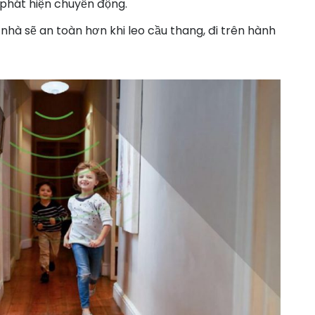
 phát hiện chuyển động.
nhà sẽ an toàn hơn khi leo cầu thang, đi trên hành