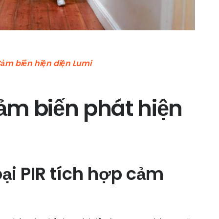
ảm biến hiện diện Lumi
ảm biến phát hiện
ại PIR tích hợp cảm