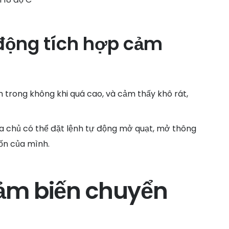
động tích hợp cảm
 trong không khi quá cao, và cảm thấy khô rát,
ia chủ có thể đặt lệnh tự động mở quạt, mở thông
ốn của mình.
cảm biến chuyển