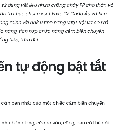
, sử dụng vật liệu nhựa chống cháy PP cho thân và
ân thủ tiêu chuẩn xuất khẩu CE Châu Âu và hạn
ng minh với nhiều tính năng vượt trội và có khả
đa năng, tích hợp chức năng cảm biến chuyển
ng trẻo, hiện đại.
ến tự động bật tắt
ng căn bản nhất của một chiếc cảm biến chuyển
í như hành lang, cửa ra vào, cổng, bạn có thể cài