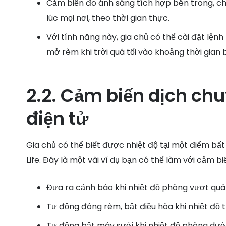
Cảm biến đo ánh sáng tích hợp bên trong, ch
lúc mọi nơi, theo thời gian thực.
Với tính năng này, gia chủ có thể cài đặt lện
mở rèm khi trời quá tối vào khoảng thời gian 
2.2. Cảm biến dịch chu
điện tử
Gia chủ có thể biết được nhiệt độ tại một điểm bất
Life. Đây là một vài ví dụ bạn có thể làm với cảm b
Đưa ra cảnh báo khi nhiệt độ phòng vượt quá
Tự động đóng rèm, bật điều hòa khi nhiệt độ 
Tự động bật máy sưởi khi nhiệt độ phòng dưới