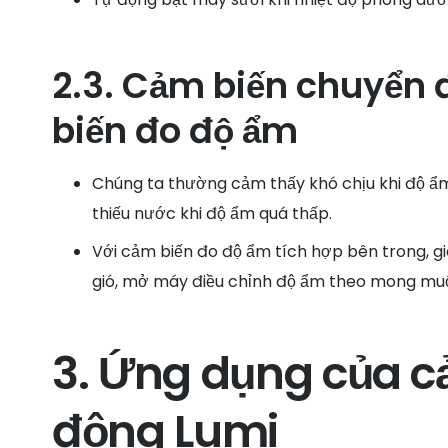
2.3. Cảm biến chuyển 
biến đo độ ẩm
Chúng ta thường cảm thấy khó chịu khi độ ẩm
thiếu nước khi độ ẩm quá thấp.
Với cảm biến đo độ ẩm tích hợp bên trong, g
gió, mở máy điều chỉnh độ ẩm theo mong mu
3. Ứng dụng của 
động Lumi