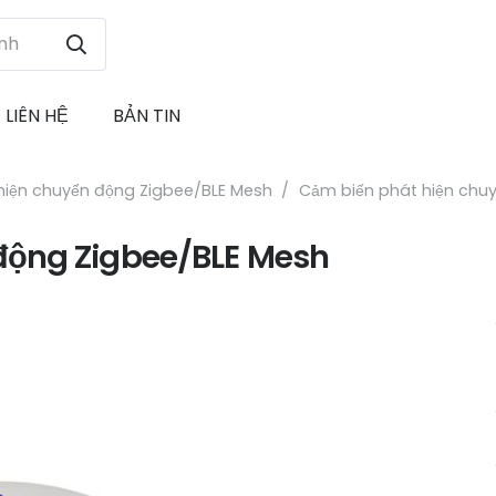
LIÊN HỆ
BẢN TIN
hiện chuyển động Zigbee/BLE Mesh
/
Cảm biến phát hiện chu
động Zigbee/BLE Mesh