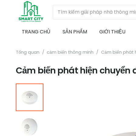
TRANG CHỦ
SẢN PHẨM
GIỚI THIỆU
Tổng quan
/
cảm biến thông minh
/
Cảm biến phát 
Cảm biến phát hiện chuyển 