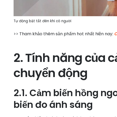
Tự động bật tắt đèn khi có người
>> Tham khảo thêm sản phẩm hot nhất hiện nay:
C
2. Tính năng của c
chuyển động
2.1. Cảm biến hồng ngo
biến đo ánh sáng