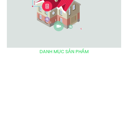
DANH MỤC SẢN PHẨM