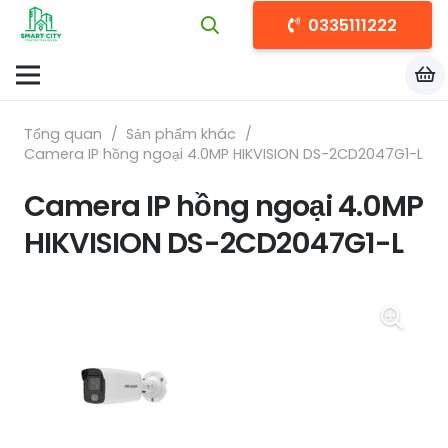
0335111222
Tổng quan
/
Sản phẩm khác
/
Camera IP hồng ngoại 4.0MP HIKVISION DS-2CD2047G1-L
Camera IP hồng ngoại 4.0MP
HIKVISION DS-2CD2047G1-L