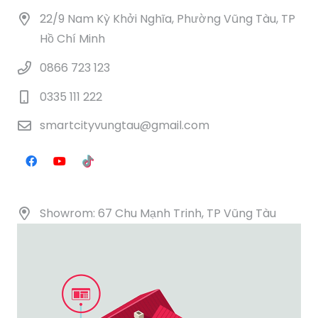
22/9 Nam Kỳ Khởi Nghĩa, Phường Vũng Tàu, TP
Hồ Chí Minh
0866 723 123
0335 111 222
smartcityvungtau@gmail.com
Showrom: 67 Chu Mạnh Trinh, TP Vũng Tàu