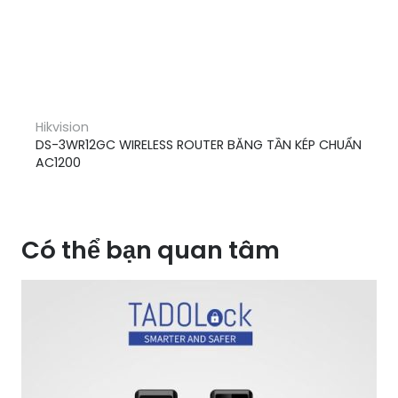
Hikvision
DS-3WR12GC WIRELESS ROUTER BĂNG TẦN KÉP CHUẨN
AC1200
Có thể bạn quan tâm