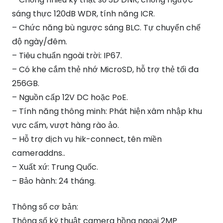
sáng thực 120dB WDR, tính năng ICR.
– Chức năng bù ngược sáng BLC. Tự chuyển chế
độ ngày/đêm.
– Tiêu chuẩn ngoài trời: IP67.
– Có khe cắm thẻ nhớ MicroSD, hỗ trợ thẻ tối đa
256GB.
– Nguồn cấp 12V DC hoặc PoE.
– Tính năng thông minh: Phát hiện xâm nhập khu
vực cấm, vượt hàng rào ảo.
– Hỗ trợ dịch vụ hik-connect, tên miền
cameraddns..
– Xuất xứ: Trung Quốc.
– Bảo hành: 24 tháng.
Thông số cơ bản:
Thông số kỹ thuật camera hồng ngoại 2MP