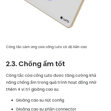
Công tắc cảm ứng cửa cổng Luto có độ bền cao
2.3. Chống ẩm tốt
Công tắc cửa cổng Luto được tăng cường khả
năng chống ẩm trong quá trình hoạt động nhờ
thêm 4 vị trí gioăng cao su:
Gioăng cao su nút config
Gioăng cao su phần connector