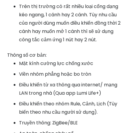
Trên thị trường có rất nhiều loại cổng dạng
kéo ngang, 1 cánh hay 2 cánh. Tùy nhu cầu
của người dùng muốn điều khiển đồng thời 2
cánh hay muốn mở 1 cánh thì sẽ sử dụng
công tắc cảm ứng 1 nút hay 2 nút.
Thông số cơ bản:
Mặt kính cường lực chống xước
Viền nhôm phẳng hoặc bo tròn
Điều khiển từ xa thông qua internet/ mạng
LAN trong nhà (Qua app Lumi Life+)
Điều khiển theo nhóm Rule, Cảnh, Lịch (Tùy
biến theo nhu cầu người sử dụng).
Truyền thông: ZigBee/BLE