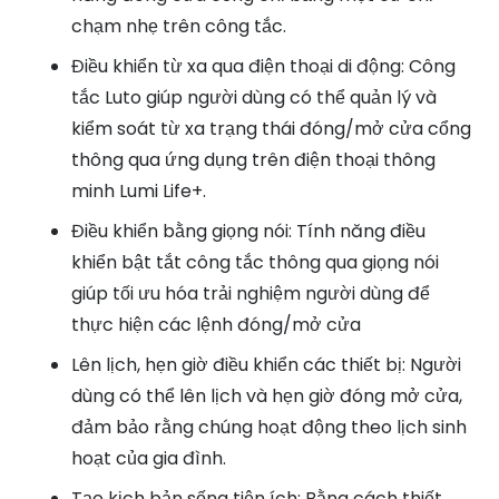
chạm nhẹ trên công tắc.
Điều khiển từ xa qua điện thoại di động: Công
tắc Luto giúp người dùng có thể quản lý và
kiểm soát từ xa trạng thái đóng/mở cửa cổng
thông qua ứng dụng trên điện thoại thông
minh Lumi Life+.
Điều khiển bằng giọng nói: Tính năng điều
khiển bật tắt công tắc thông qua giọng nói
giúp tối ưu hóa trải nghiệm người dùng để
thực hiện các lệnh đóng/mở cửa
Lên lịch, hẹn giờ điều khiển các thiết bị: Người
dùng có thể lên lịch và hẹn giờ đóng mở cửa,
đảm bảo rằng chúng hoạt động theo lịch sinh
hoạt của gia đình.
Tạo kịch bản sống tiện ích: Bằng cách thiết