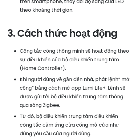
trên smartphone, thay đổi độ sáng của LED
theo khoảng thời gian.
3. Cách thức hoạt động
Công tắc cổng thông minh sẽ hoạt động theo
sự điều khiển của bộ điều khiển trung tâm
(Home Controller).
Khi người dùng về gần đến nhà, phát lệnh” mở
cổng” bằng cách mở app Lumi Life+. Lệnh sẽ
được gửi tới bộ điều khiển trung tâm thông
qua sóng Zigbee.
Từ đó, bộ điều khiển trung tâm điều khiển
công tắc cảm ứng cửa cổng mở cửa như
đúng yêu cầu của người dùng.