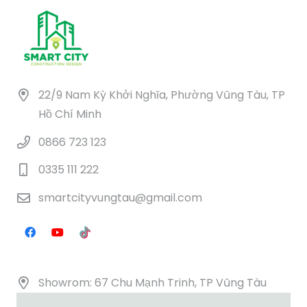
22/9 Nam Kỳ Khởi Nghĩa, Phường Vũng Tàu, TP
Hồ Chí Minh
0866 723 123
0335 111 222
smartcityvungtau@gmail.com
Showrom: 67 Chu Mạnh Trinh, TP Vũng Tàu