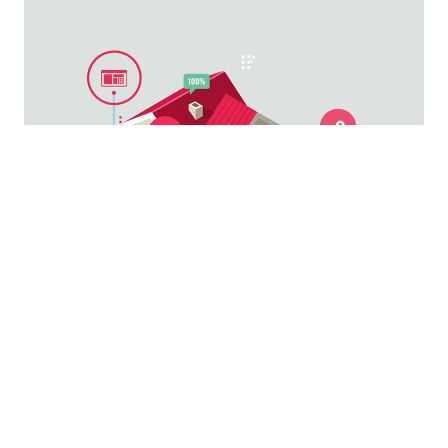
DANH MỤC SẢN PHẨM