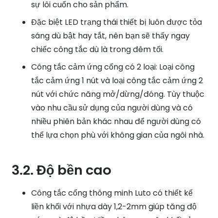
sự lôi cuốn cho sản phẩm.
Đặc biệt LED trạng thái thiết bị luôn được tỏa
sáng dù bật hay tắt, nên bạn sẽ thấy ngay
chiếc công tắc dù là trong đêm tối.
Công tắc cảm ứng cổng có 2 loại: Loại công
tắc cảm ứng 1 nút và loại công tắc cảm ứng 2
nút với chức năng mở/dừng/đóng. Tùy thuộc
vào nhu cầu sử dụng của người dùng và có
nhiều phiên bản khác nhau để người dùng có
thể lựa chọn phù với không gian của ngôi nhà.
3.2. Độ bền cao
Công tắc cổng thông minh Luto có thiết kế
liền khối với nhựa dày 1,2-2mm giúp tăng độ