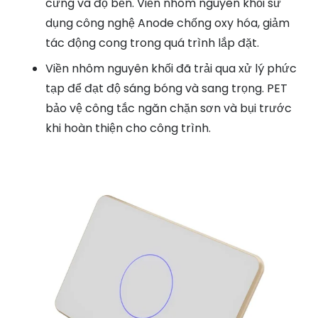
cứng và độ bền. Viền nhôm nguyên khối sử
dụng công nghệ Anode chống oxy hóa, giảm
tác động cong trong quá trình lắp đặt.
Viền nhôm nguyên khối đã trải qua xử lý phức
tạp để đạt độ sáng bóng và sang trọng. PET
bảo vệ công tắc ngăn chặn sơn và bụi trước
khi hoàn thiện cho công trình.