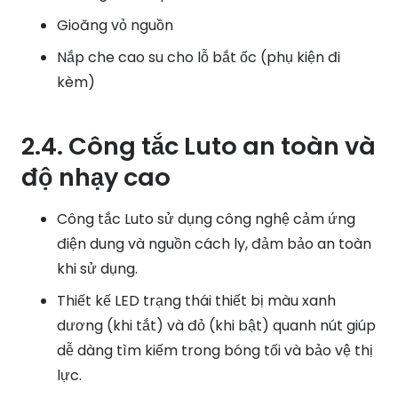
Gioăng vỏ nguồn
Nắp che cao su cho lỗ bắt ốc (phụ kiện đi
kèm)
2.4. Công tắc Luto an toàn và
độ nhạy cao
Công tắc Luto sử dụng công nghệ cảm ứng
điện dung và nguồn cách ly, đảm bảo an toàn
khi sử dụng.
Thiết kế LED trạng thái thiết bị màu xanh
dương (khi tắt) và đỏ (khi bật) quanh nút giúp
dễ dàng tìm kiếm trong bóng tối và bảo vệ thị
lực.