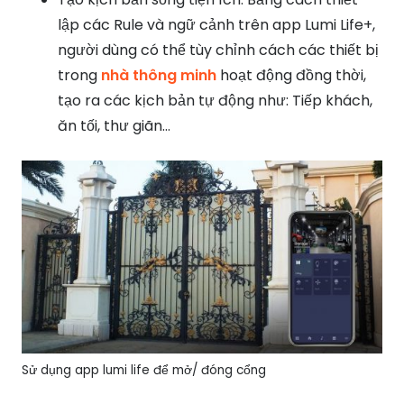
lập các Rule và ngữ cảnh trên app Lumi Life+,
người dùng có thể tùy chỉnh cách các thiết bị
trong
nhà thông minh
hoạt động đồng thời,
tạo ra các kịch bản tự động như: Tiếp khách,
ăn tối, thư giãn…
Sử dụng app lumi life để mở/ đóng cổng