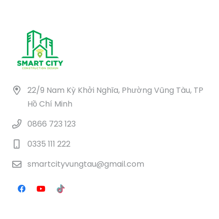
22/9 Nam Kỳ Khởi Nghĩa, Phường Vũng Tàu, TP
Hồ Chí Minh
0866 723 123
0335 111 222
smartcityvungtau@gmail.com