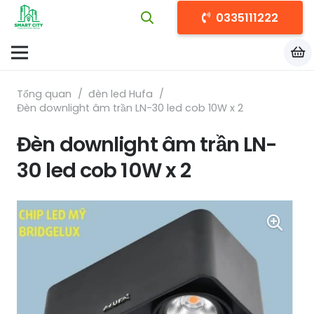
0335111222
Tổng quan
/
đèn led Hufa
/
Đèn downlight âm trần LN-30 led cob 10W x 2
Đèn downlight âm trần LN-
30 led cob 10W x 2