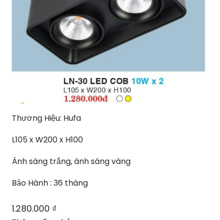
Thương Hiệu: Hufa
L105 x W200 x H100
Ánh sáng trắng, ánh sáng vàng
Bảo Hành : 36 tháng
1.280.000
₫