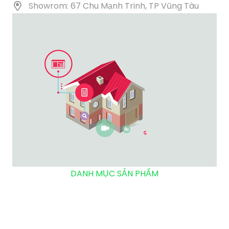
Showrom: 67 Chu Mạnh Trinh, TP Vũng Tàu
DANH MỤC SẢN PHẨM