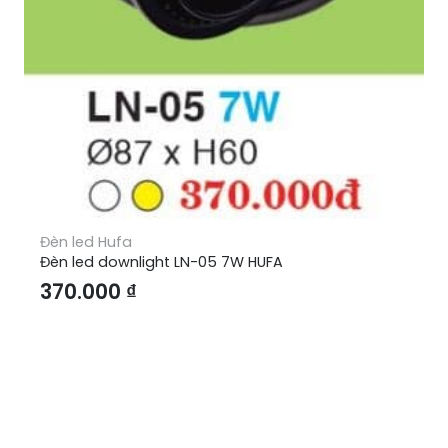
Đèn led Hufa
Đèn led downlight LN-05 7W HUFA
370.000
₫