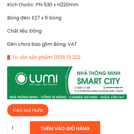
Kích thước: Phi 530 x H220mm
4.080.000 ₫.
Bóng đèn: E27 x 6 bóng
Chất liệu: Đồng
Đèn chưa bao gồm Bóng, VAT
Tư vấn sản phẩm: 0335 111 222
Đèn led Hufa
ĐÈN
THÊM VÀO GIỎ HÀNG
MÂM