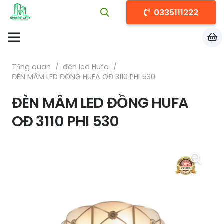
0335111222
Tổng quan
/
đèn led Hufa
/
ĐÈN MÂM LED ĐỒNG HUFA OĐ 3110 PHI 530
ĐÈN MÂM LED ĐỒNG HUFA
OĐ 3110 PHI 530