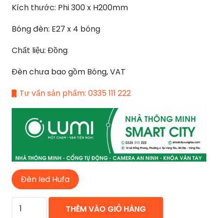
Kích thước: Phi 300 x H200mm
2.040.000 ₫.
Bóng đèn: E27 x 4 bóng
Chất liệu: Đồng
Đèn chưa bao gồm Bóng, VAT
Tư vấn sản phẩm: 0335 111 222
Đèn led Hufa
ĐÈN
THÊM VÀO GIỎ HÀNG
MÂM