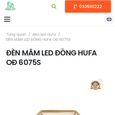
0335111222
Tổng quan
/
đèn led Hufa
/
ĐÈN MÂM LED ĐỒNG HUFA OĐ 6075S
ĐÈN MÂM LED ĐỒNG HUFA
OĐ 6075S