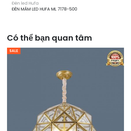
Đèn led Hufa
ĐÈN MÂM LED HUFA ML 7178-500
Có thể bạn quan tâm
SALE