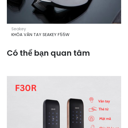
Seakey
KHÓA VÂN TAY SEAKEY F55W
Có thể bạn quan tâm