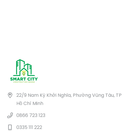
22/9 Nam Kỳ Khởi Nghĩa, Phường Vũng Tàu, TP
Hồ Chí Minh
0866 723 123
0335 111 222