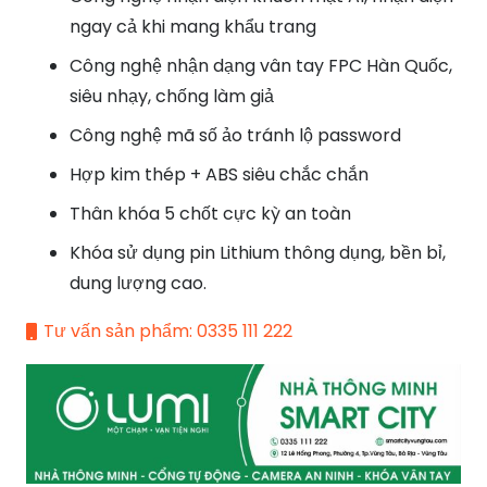
ngay cả khi mang khẩu trang
Công nghệ nhận dạng vân tay FPC Hàn Quốc,
siêu nhạy, chống làm giả
Công nghệ mã số ảo tránh lộ password
Hợp kim thép + ABS siêu chắc chắn
Thân khóa 5 chốt cực kỳ an toàn
Khóa sử dụng pin Lithium thông dụng, bền bỉ,
dung lượng cao.
Tư vấn sản phẩm: 0335 111 222