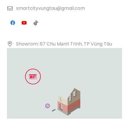
smartcityvungtau@gmail.com
Showrom: 67 Chu Mạnh Trinh, TP Vũng Tàu