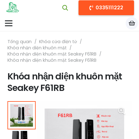
0335111222
Tổng quan
/
Khóa cửa điện tử
/
Khóa nhận diện khuôn mặt
/
Khóa nhận diện khuôn mặt Seakey F61RB
/
Khóa nhận diện khuôn mặt Seakey F61RB
Khóa nhận diện khuôn mặt
Seakey F61RB