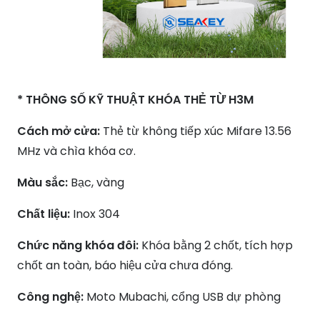
* THÔNG SỐ KỸ THUẬT KHÓA THẺ TỪ H3M
Cách mở cửa:
Thẻ từ không tiếp xúc Mifare 13.56
MHz và chìa khóa cơ.
Màu sắc:
Bạc, vàng
Chất liệu:
Inox 304
Chức năng khóa đôi:
Khóa bằng 2 chốt, tích hợp
chốt an toàn, báo hiệu cửa chưa đóng.
Công nghệ:
Moto Mubachi, cổng USB dự phòng