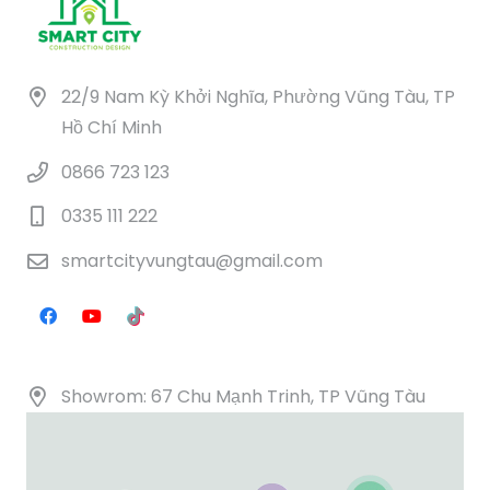
22/9 Nam Kỳ Khởi Nghĩa, Phường Vũng Tàu, TP
Hồ Chí Minh
0866 723 123
0335 111 222
smartcityvungtau@gmail.com
Showrom: 67 Chu Mạnh Trinh, TP Vũng Tàu