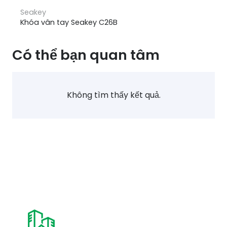
Seakey
Khóa vân tay Seakey C26B
Có thể bạn quan tâm
Không tìm thấy kết quả.