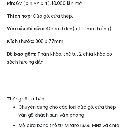
Pin:
6V (pin AA x 4), 10,000 lần mở
Thích hợp:
Cửa gổ, cửa thép…
Yêu cầu đố cửa:
40mm (dày) x 100mm (rộng)
Kích thước:
308 x 77mm
Bộ bao gồm:
Thân khóa, thẻ từ, 2 chìa khóa cơ,
sách hướng dẫn
Thông số cơ bản:
Chuyên dụng cho các loại cửa gổ, cửa thép
vân gổ khách sạn, văn phòng
Mở cửa bằng thẻ từ Mifare 13.56 MHz và chìa