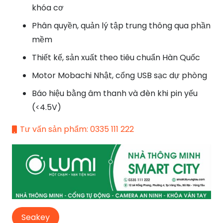
khóa cơ
Phân quyền, quản lý tập trung thông qua phần
mềm
Thiết kế, sản xuất theo tiêu chuẩn Hàn Quốc
Motor Mobachi Nhật, cổng USB sạc dự phòng
Báo hiệu bằng âm thanh và đèn khi pin yếu
(<4.5V)
Tư vấn sản phẩm: 0335 111 222
Seakey