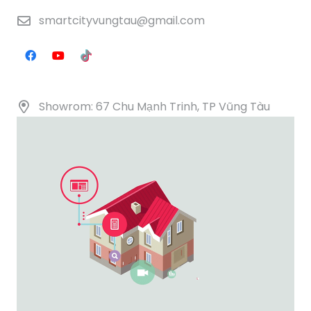
smartcityvungtau@gmail.com
Showrom: 67 Chu Mạnh Trinh, TP Vũng Tàu