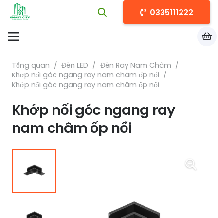
0335111222
Tổng quan
/
Đèn LED
/
Đèn Ray Nam Châm
/
Khớp nối góc ngang ray nam châm ốp nổi
/
Khớp nối góc ngang ray nam châm ốp nổi
Khớp nối góc ngang ray
nam châm ốp nổi