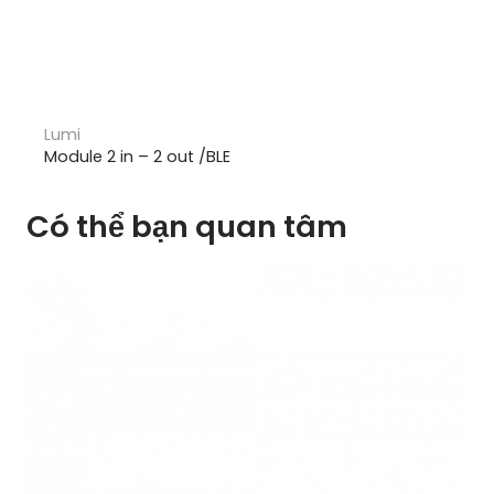
Lumi
Module 2 in – 2 out /BLE
Có thể bạn quan tâm