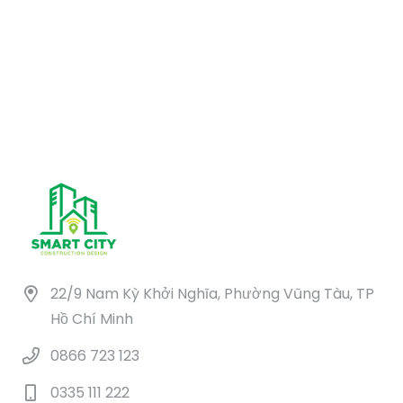
22/9 Nam Kỳ Khởi Nghĩa, Phường Vũng Tàu, TP
Hồ Chí Minh
0866 723 123
0335 111 222