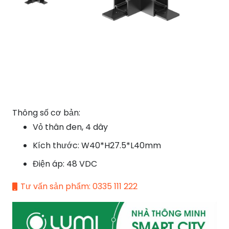
Thông số cơ bản:
Vỏ thân đen, 4 dây
Kích thước: W40*H27.5*L40mm
Điện áp: 48 VDC
Tư vấn sản phẩm: 0335 111 222