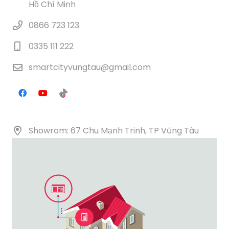
Hồ Chí Minh
0866 723 123
0335 111 222
smartcityvungtau@gmail.com
Showrom: 67 Chu Mạnh Trinh, TP Vũng Tàu