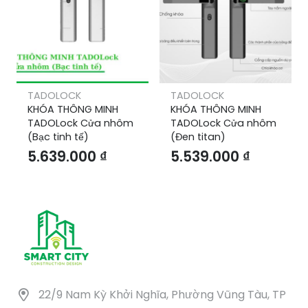
TADOLOCK
TADOLOCK
KHÓA THÔNG MINH
KHÓA THÔNG MINH
TADOLock Cửa nhôm
TADOLock Cửa nhôm
(Bạc tinh tế)
(Đen titan)
5.639.000
₫
5.539.000
₫
22/9 Nam Kỳ Khởi Nghĩa, Phường Vũng Tàu, TP