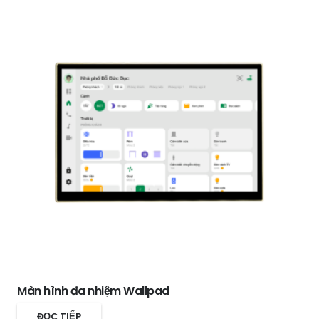
Màn hình đa nhiệm Wallpad
ĐỌC TIẾP