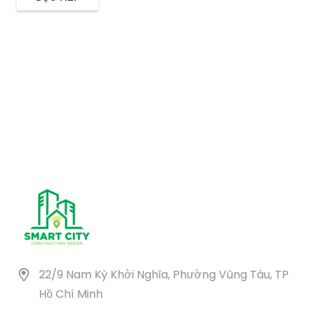
22/9 Nam Kỳ Khởi Nghĩa, Phường Vũng Tàu, TP
Hồ Chí Minh