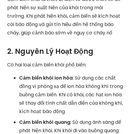
phát hiện sự xuất hiện của khói trong môi
trường.
Khi phát hiện khói, cảm biến sẽ kích hoạt
còi báo động và gửi tín hiệu đến hệ thống báo
cháy, giúp cảnh báo sớm về nguy cơ cháy nổ
2. Nguyên Lý Hoạt Động
Có hai loại cảm biến khói phổ biến:
Cảm biến khói ion hóa
: Sử dụng các chất
đồng vị phóng xạ để ion hóa không khí trong
buồng cảm biến.
Khi có khói, các hạt ion hóa
sẽ thay đổi tính chất dẫn điện của không khí,
kích hoạt báo động
Cảm biến khói quang
: Sử dụng ánh sáng để
phát hiện khói.
Khi khói đi vào buồng quang