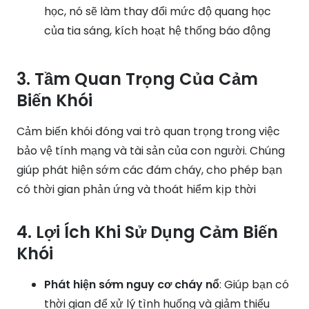
học, nó sẽ làm thay đổi mức độ quang học
của tia sáng, kích hoạt hệ thống báo động
3. Tầm Quan Trọng Của Cảm
Biến Khói
Cảm biến khói đóng vai trò quan trọng trong việc
bảo vệ tính mạng và tài sản của con người.
Chúng
giúp phát hiện sớm các đám cháy, cho phép bạn
có thời gian phản ứng và thoát hiểm kịp thời
4. Lợi Ích Khi Sử Dụng Cảm Biến
Khói
Phát hiện sớm nguy cơ cháy nổ
: Giúp bạn có
thời gian để xử lý tình huống và giảm thiểu