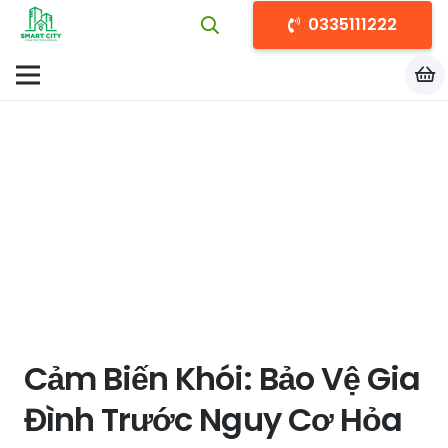
0335111222
Cảm Biến Khói: Bảo Vệ Gia
Đình Trước Nguy Cơ Hỏa