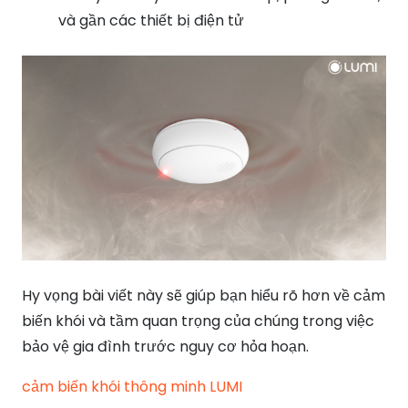
và gần các thiết bị điện tử
Hy vọng bài viết này sẽ giúp bạn hiểu rõ hơn về cảm
biến khói và tầm quan trọng của chúng trong việc
bảo vệ gia đình trước nguy cơ hỏa hoạn.
cảm biến khói thông minh LUMI