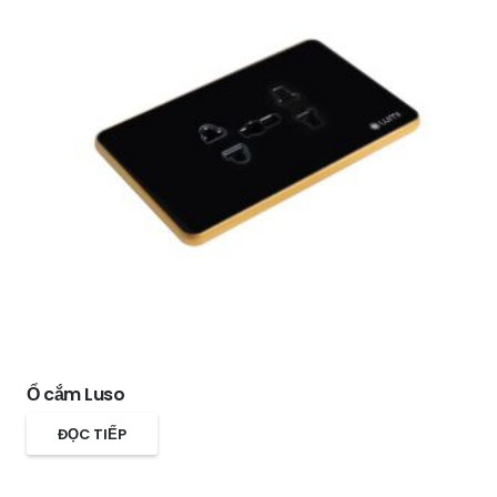
Ổ cắm Luso
ĐỌC TIẾP