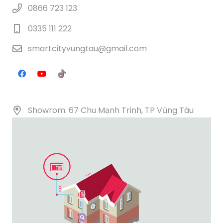
0866 723 123
0335 111 222
smartcityvungtau@gmail.com
Showrom: 67 Chu Mạnh Trinh, TP Vũng Tàu