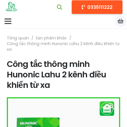
0335111222
Tổng quan
/
Sản phẩm khác
/
Công tắc thông minh Hunonic Lahu 2 kênh điều khiển từ
xa
Công tắc thông minh
Hunonic Lahu 2 kênh điều
khiển từ xa