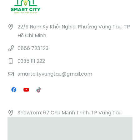
22/9 Nam Kỳ Khởi Nghĩa, Phường Vũng Tàu, TP
Hồ Chí Minh
0866 723 123
0335 111 222
smartcityvungtau@gmail.com
Showrom: 67 Chu Mạnh Trinh, TP Vũng Tàu