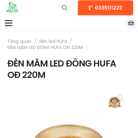
0335111222
Tổng quan
/
đèn led Hufa
/
ĐÈN MÂM LED ĐỒNG HUFA OĐ 220M
ĐÈN MÂM LED ĐỒNG HUFA
OĐ 220M