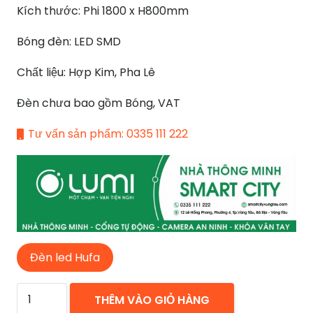
Kích thước: Phi 1800 x H800mm
49.800.000 ₫.
Bóng đèn: LED SMD
Chất liệu: Hợp Kim, Pha Lê
Đèn chưa bao gồm Bóng, VAT
Tư vấn sản phẩm: 0335 111 222
Đèn led Hufa
ĐÈN
THÊM VÀO GIỎ HÀNG
MÂM