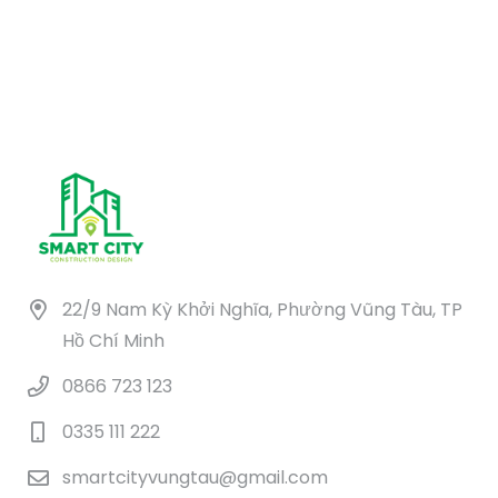
22/9 Nam Kỳ Khởi Nghĩa, Phường Vũng Tàu, TP
Hồ Chí Minh
0866 723 123
0335 111 222
smartcityvungtau@gmail.com