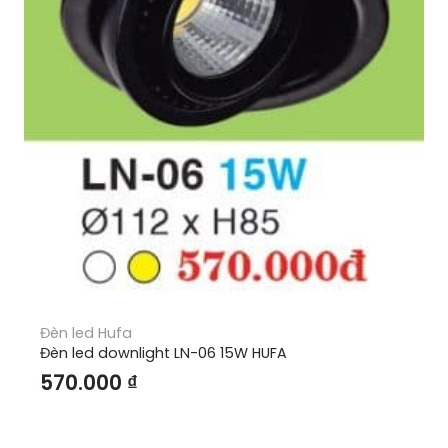
Đèn led Hufa
Đèn led downlight LN-06 15W HUFA
570.000
₫