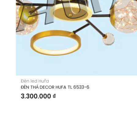
Đèn led Hufa
ĐÈN THẢ DECOR HUFA TL 6533-6
3.300.000
₫