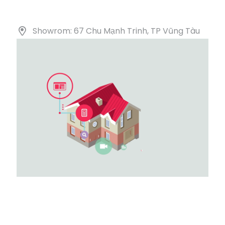
Showrom: 67 Chu Mạnh Trinh, TP Vũng Tàu
DANH MỤC SẢN PHẨM