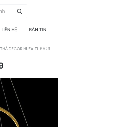
LIÊN HỆ
BẢN TIN
 THẢ DECOR HUFA TL 6529
9