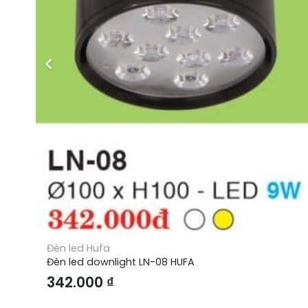
Đèn led Hufa
Đèn led downlight LN-08 HUFA
342.000
₫