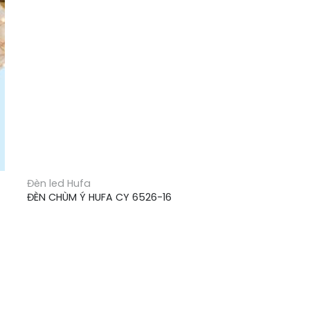
Đèn led Hufa
ĐÈN CHÙM Ý HUFA CY 6526-16