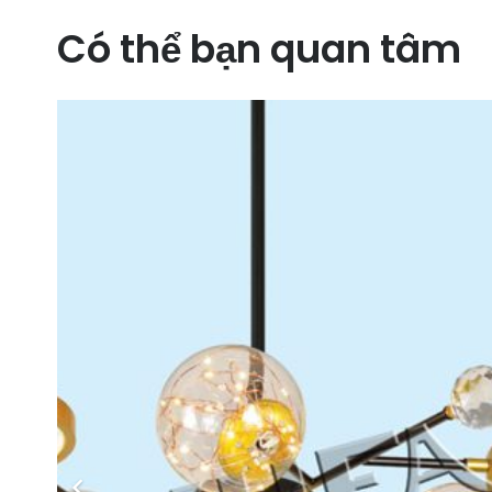
Có thể bạn quan tâm
0 ₫.