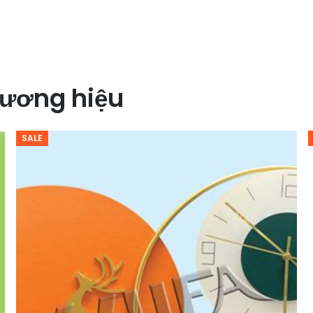
ương hiệu
SALE