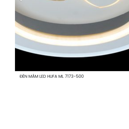
ĐÈN MÂM LED HUFA ML 7173-500