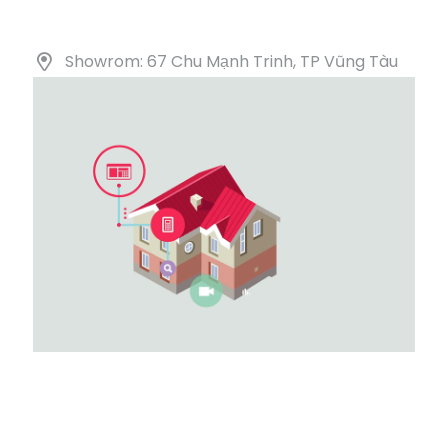
Showrom: 67 Chu Mạnh Trinh, TP Vũng Tàu
DANH MỤC SẢN PHẨM