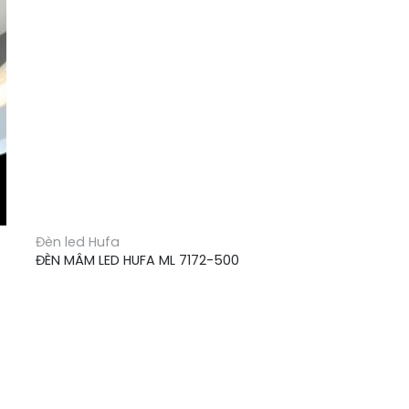
Đèn led Hufa
ĐÈN MÂM LED HUFA ML 7172-500