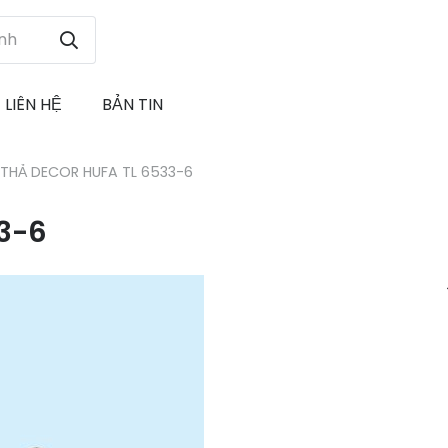
LIÊN HỆ
BẢN TIN
 THẢ DECOR HUFA TL 6533-6
3-6