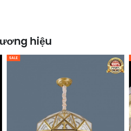
ương hiệu
SALE