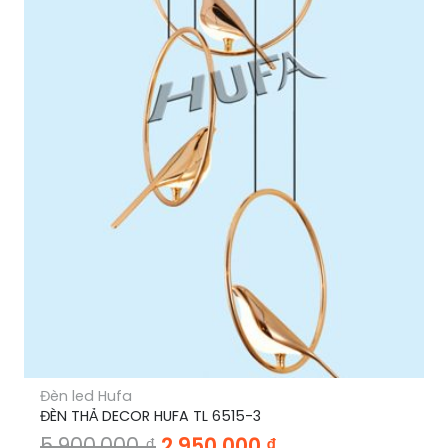
Đèn led Hufa
ĐÈN CHÙM PHA LÊ HUFA CFL 3524-1200