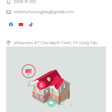
0335 111 222
smartcityvungtau@gmail.com
Showrom: 67 Chu Mạnh Trinh, TP Vũng Tàu