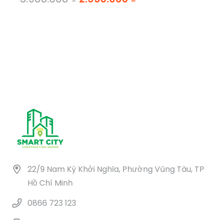
22/9 Nam Kỳ Khởi Nghĩa, Phường Vũng Tàu, TP
Hồ Chí Minh
0866 723 123