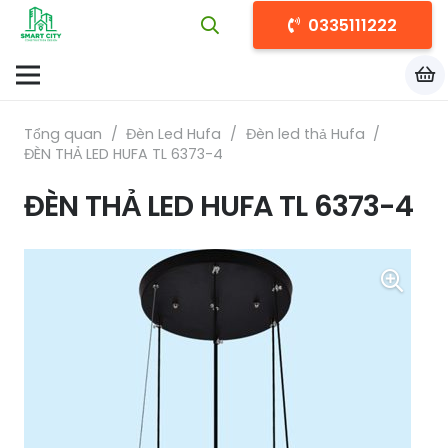
0335111222
Tổng quan
/
Đèn Led Hufa
/
Đèn led thả Hufa
/
ĐÈN THẢ LED HUFA TL 6373-4
ĐÈN THẢ LED HUFA TL 6373-4