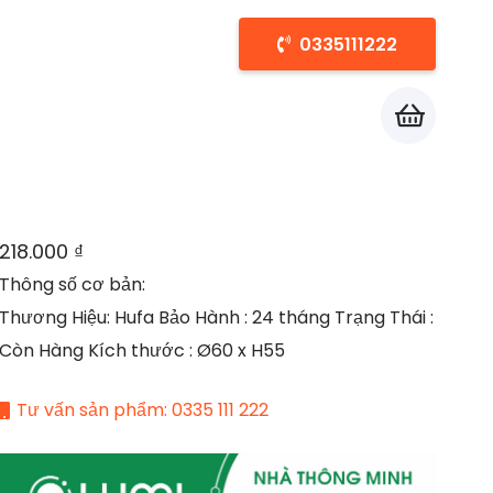
0335111222
Chưa có sản phẩm trong giỏ hàng.
218.000
₫
Thông số cơ bản:
Thương Hiệu: Hufa Bảo Hành : 24 tháng Trạng Thái :
Còn Hàng Kích thước : Ø60 x H55
Tư vấn sản phẩm: 0335 111 222