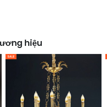
ương hiệu
SALE