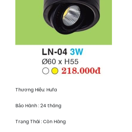
Thương Hiệu: Hufa
Bảo Hành : 24 tháng
Trạng Thái : Còn Hàng