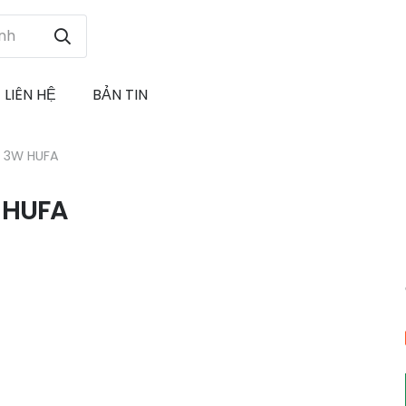
LIÊN HỆ
BẢN TIN
4 3W HUFA
 HUFA