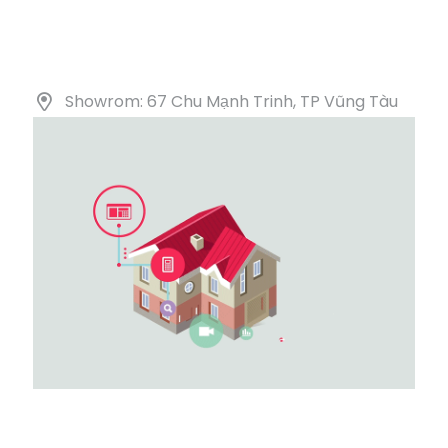
2.450.000 ₫.
Showrom: 67 Chu Mạnh Trinh, TP Vũng Tàu
DANH MỤC SẢN PHẨM