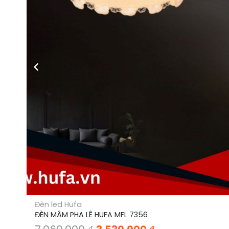
Đèn led Hufa
ĐÈN MÂM PHA LÊ HUFA MFL 7356