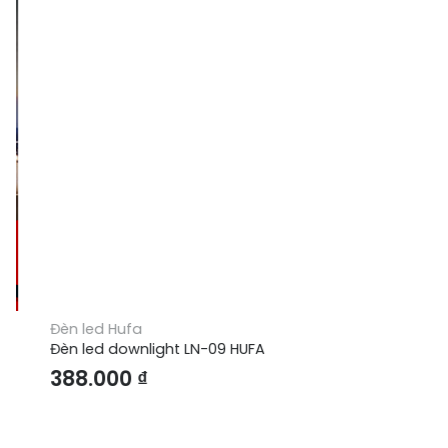
Đèn led Hufa
Đèn led downlight LN-09 HUFA
388.000
₫