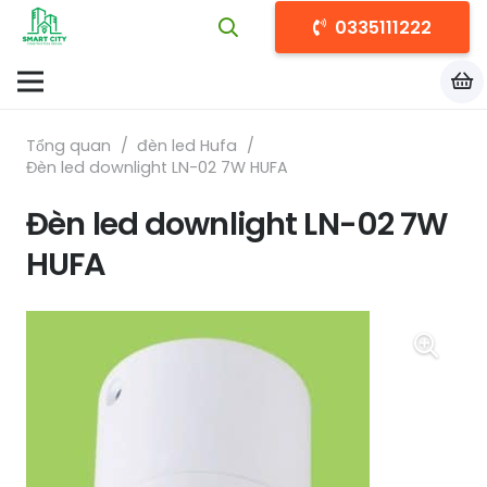
0335111222
Tổng quan
/
đèn led Hufa
/
Đèn led downlight LN-02 7W HUFA
Đèn led downlight LN-02 7W
HUFA