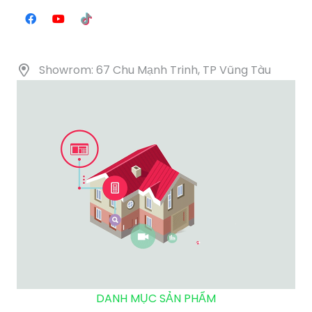
Showrom: 67 Chu Mạnh Trinh, TP Vũng Tàu
DANH MỤC SẢN PHẨM