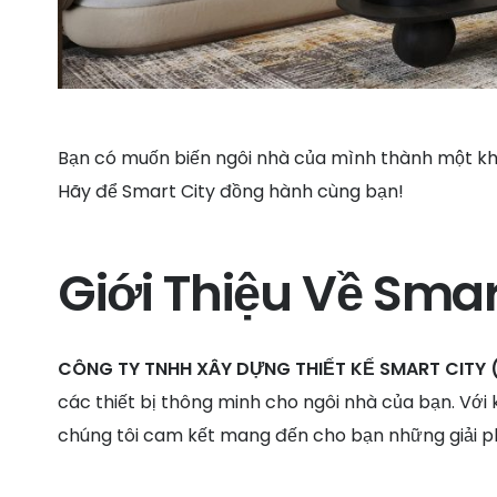
Bạn có muốn biến ngôi nhà của mình thành một khôn
Hãy để Smart City đồng hành cùng bạn!
Giới Thiệu Về Smar
CÔNG TY TNHH XÂY DỰNG THIẾT KẾ SMART CITY (
các thiết bị thông minh cho ngôi nhà của bạn. Với 
chúng tôi cam kết mang đến cho bạn những giải ph