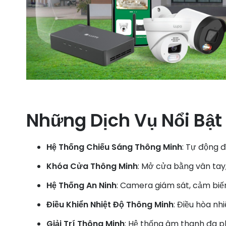
Những Dịch Vụ Nổi Bật
Hệ Thống Chiếu Sáng Thông Minh
: Tự động đ
Khóa Cửa Thông Minh
: Mở cửa bằng vân tay,
Hệ Thống An Ninh
: Camera giám sát, cảm biế
Điều Khiển Nhiệt Độ Thông Minh
: Điều hòa nh
Giải Trí Thông Minh
: Hệ thống âm thanh đa ph