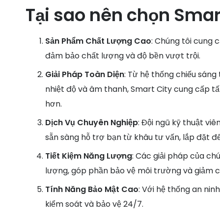
Tại sao nên chọn Smar
Sản Phẩm Chất Lượng Cao
: Chúng tôi cung c
đảm bảo chất lượng và độ bền vượt trội.
Giải Pháp Toàn Diện
: Từ hệ thống chiếu sáng
nhiệt độ và âm thanh, Smart City cung cấp t
hơn.
Dịch Vụ Chuyên Nghiệp
: Đội ngũ kỹ thuật vi
sẵn sàng hỗ trợ bạn từ khâu tư vấn, lắp đặt đế
Tiết Kiệm Năng Lượng
: Các giải pháp của ch
lượng, góp phần bảo vệ môi trường và giảm ch
Tính Năng Bảo Mật Cao
: Với hệ thống an nin
kiểm soát và bảo vệ 24/7.