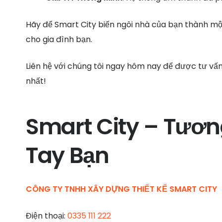
Hãy để Smart City biến ngôi nhà của bạn thành một
cho gia đình bạn.
Liên hệ với chúng tôi ngay hôm nay để được tư vấ
nhất!
Smart City – Tươn
Tay Bạn
CÔNG TY TNHH XÂY DỰNG THIẾT KẾ SMART CITY
Điện thoại:
0335 111 222