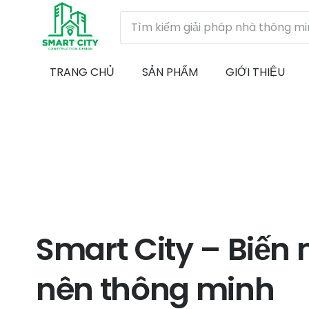
TRANG CHỦ
SẢN PHẨM
GIỚI THIỆU
Smart City – Biến 
nên thông minh