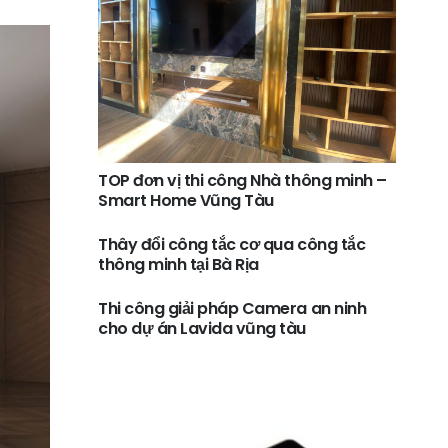
TOP đơn vị thi công Nhà thông minh –
Smart Home Vũng Tàu
Thây đổi công tắc cơ qua công tắc
thông minh tại Bà Rịa
Thi công giải pháp Camera an ninh
cho dự án Lavida vũng tàu