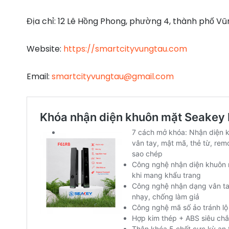
Địa chỉ: 12 Lê Hồng Phong, phường 4, thành phố Vũ
Website:
https://smartcityvungtau.com
Email:
smartcityvungtau@gmail.com