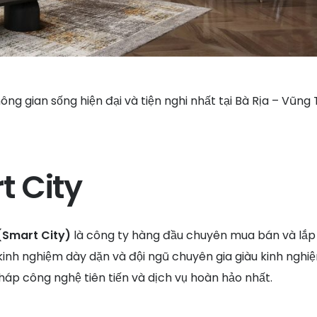
g gian sống hiện đại và tiện nghi nhất tại Bà Rịa – Vũng
t City
Smart City)
là công ty hàng đầu chuyên mua bán và lắp
kinh nghiệm dày dặn và đội ngũ chuyên gia giàu kinh nghi
áp công nghệ tiên tiến và dịch vụ hoàn hảo nhất.